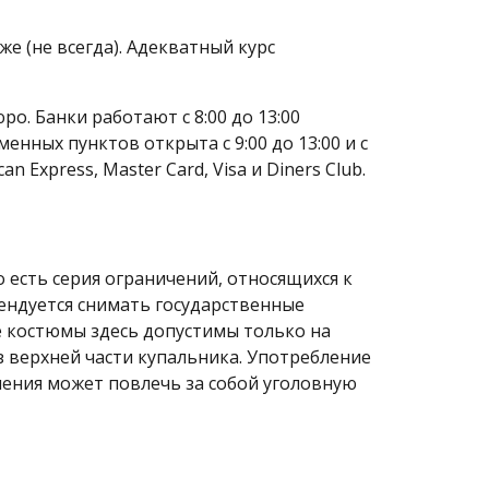
е (не всегда). Адекватный курс
. Банки работают с 8:00 до 13:00
енных пунктов открыта с 9:00 до 13:00 и с
 Express, Master Сard, Visa и Diners Club.
 есть серия ограничений, относящихся к
ендуется снимать государственные
е костюмы здесь допустимы только на
з верхней части купальника. Употребление
нения может повлечь за собой уголовную