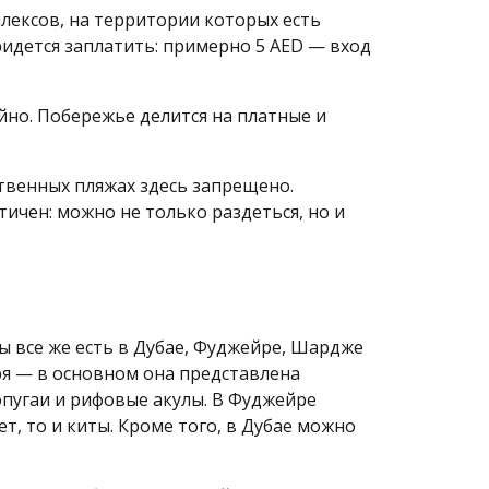
лексов, на территории которых есть
ридется заплатить: примерно 5 AED — вход
ойно. Побережье делится на платные и
венных пляжах здесь запрещено.
ичен: можно не только раздеться, но и
ы все же есть в Дубае, Фуджейре, Шардже
ря — в основном она представлена
пугаи и рифовые акулы. В Фуджейре
т, то и киты. Кроме того, в Дубае можно