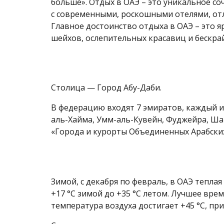
больше». Отдых в ОАЭ – это уникальное со
с современными, роскошными отелями, от
Главное достоинство отдыха в ОАЭ – это я
шейхов, ослепительных красавиц и бескра
Столица — Город Абу-Даби.
В федерацию входят 7 эмиратов, каждый из
аль-Хайма, Умм-аль-Кувейн, Фуджейра, Ша
«Города и курорты Объединенных Арабски
Зимой, с декабря по февраль, в ОАЭ тепла
+17 °C зимой до +35 °C летом. Лучшее врем
температура воздуха достигает +45 °C, при