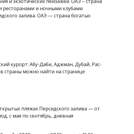
ия и экзотических пейзажей. ОАЭ – страна
и ресторанами и ночными клубами.
идского залива. ОАЭ — страна богатых
ий курорт: Абу-Даби, Аджман, Дубай, Рас-
ов страны можно найти на странице
 открытых пляжах Персидского залива — от
од, с мая по сентябрь, дневная