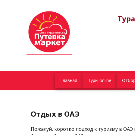
Тура
Главная
Туры online
Отбор
Отдых в ОАЭ
Пожалуй, коротко подход к туризму в ОАЭ 