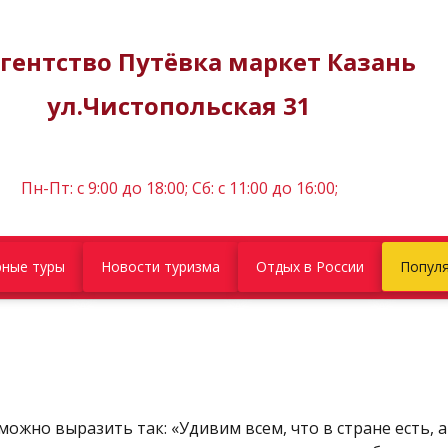
гентство Путёвка маркет Казань
ул.Чистопольская 31
Пн-Пт: c 9:00 до 18:00; Сб: с 11:00 до 16:00;
ные туры
Новости туризма
Отдых в России
Популя
можно выразить так: «Удивим всем, что в стране есть, 