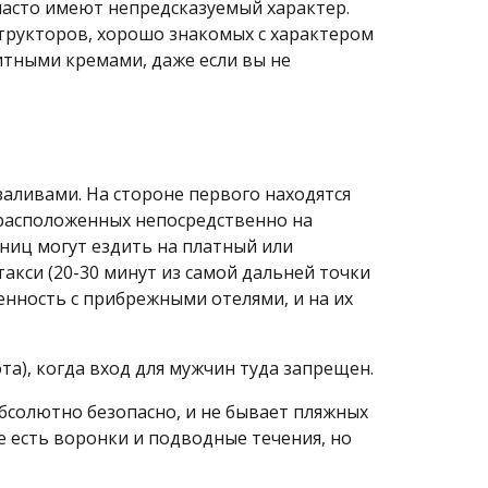
часто имеют непредсказуемый характер.
трукторов, хорошо знакомых с характером
итными кремами, даже если вы не
аливами. На стороне первого находятся
, расположенных непосредственно на
иниц могут ездить на платный или
такси (20-30 минут из самой дальней точки
енность с прибрежными отелями, и на их
та), когда вход для мужчин туда запрещен.
абсолютно безопасно, и не бывает пляжных
е есть воронки и подводные течения, но