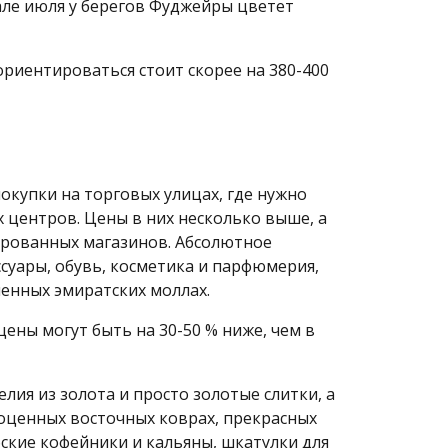
чале июля у берегов Фуджейры цветет
ориентироваться стоит скорее на 380-400
купки на торговых улицах, где нужно
 центров. Цены в них несколько выше, а
ированных магазинов. Абсолютное
суары, обувь, косметика и парфюмерия,
ленных эмиратских моллах.
ены могут быть на 30-50 % ниже, чем в
ия из золота и просто золотые слитки, а
гоценных восточных коврах, прекрасных
бские кофейники и кальяны, шкатулки для