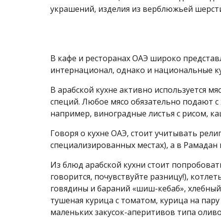
украшений, изделия из верблюжьей шерст
В кафе и ресторанах ОАЭ широко представл
интернационал, однако и национальные к
В арабской кухне активно используется мя
специй. Любое мясо обязательно подают с
например, виноградные листья с рисом, ка
Говоря о кухне ОАЭ, стоит учитывать рели
специализированных местах), а в Рамадан 
Из блюд арабской кухни стоит попробовать
говорится, почувствуйте разницу!), котле
говядины и бараний «шиш-кебаб», хлебный
тушеная курица с томатом, курица на пару 
маленьких закусок-аперитивов типа оливок