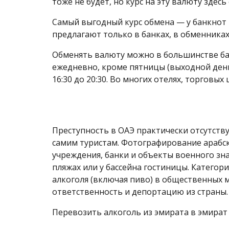
тоже не будет, но курс на эту валюту здес
Самый выгодный курс обмена — у банкнот в
предлагают только в банках, в обменниках
Обменять валюту можно в большинстве банк
ежедневно, кроме пятницы (выходной день).
16:30 до 20:30. Во многих отелях, торговых
Преступность в ОАЭ практически отсутству
самим туристам. Фотографирование арабск
учреждения, банки и объекты военного зн
пляжах или у бассейна гостиницы. Категор
алкоголя (включая пиво) в общественных м
ответственность и депортацию из страны.
Перевозить алкоголь из эмирата в эмират