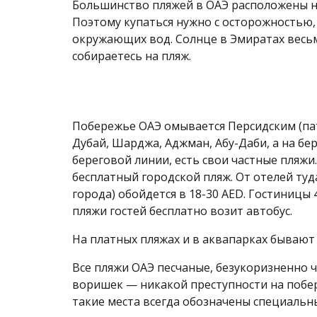
Большинство пляжей в ОАЭ расположены на
Поэтому купаться нужно с осторожностью,
окружающих вод. Солнце в Эмиратах весьм
собираетесь на пляж.
Побережье ОАЭ омывается Персидским (пат
Дубай, Шарджа, Аджман, Абу-Даби, а на бе
береговой линии, есть свои частные пляжи
бесплатный городской пляж. От отелей туда
города) обойдется в 18-30 AED. Гостиницы
пляжи гостей бесплатно возит автобус.
На платных пляжах и в аквапарках бывают 
Все пляжи ОАЭ песчаные, безукоризненно ч
воришек — никакой преступности на побере
такие места всегда обозначены специальн