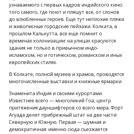
узнаваемого с первых кадров индийского кино:
того самого, где поют и пляшут все, от слонов
до влюбленных героев. Еще тут неплохие пляжи
и живописные городские пейзажи. Колката, в
прошлом Калькутта, все еще помнит о
временах колонизации: на улицах красуются
здания не только в привычном индо-
исламском, но и готическом, романском и иных
европейских стилях.
В Колкате, полной музеев и храмов, проводятся
многочисленные выставки и книжные ярмарки.
Знаменита Индия и своими курортами.
Известнее всего — многоликий Гоа, центр
притяжения дауншифтеров со всего мира. Форт
Агуада делит прибрежный штат на две части:
Северную и Южную. Первая — шумная и
демократичная: именно сюда съезжается