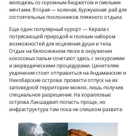
молодежь со скромным бюджетом и смелыми
мечтами. Вторая — холеная, буржуазная: рай для
состоятельных поклонников пляжного отдыха.
Еще один популярный курорт — Керала с
потрясающей природой и полным набором
возможностей для исцеления души и тела.
Отдых на белоснежном песке в окружении
кокосовых пальм сочетают здесь с экскурсиями
и аюрведическими процедурами. Ценителям
уединения стоит отправиться на Андаманские и
Никобарские острова: провести отпуск на их
заповедной территории можно, лишь получив
специальное разрешение. На коралловые
острова Лакшадвип попасть проще, но
инфраструктура там пока не слишком развита.