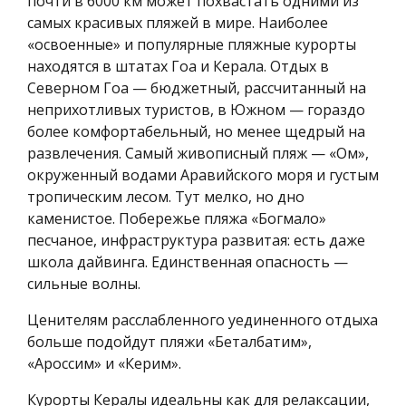
почти в 6000 км может похвастать одними из
самых красивых пляжей в мире. Наиболее
«освоенные» и популярные пляжные курорты
находятся в штатах Гоа и Керала. Отдых в
Северном Гоа — бюджетный, рассчитанный на
неприхотливых туристов, в Южном — гораздо
более комфортабельный, но менее щедрый на
развлечения. Самый живописный пляж — «Ом»,
окруженный водами Аравийского моря и густым
тропическим лесом. Тут мелко, но дно
каменистое. Побережье пляжа «Богмало»
песчаное, инфраструктура развитая: есть даже
школа дайвинга. Единственная опасность —
сильные волны.
Ценителям расслабленного уединенного отдыха
больше подойдут пляжи «Беталбатим»,
«Ароссим» и «Керим».
Курорты Кералы идеальны как для релаксации,