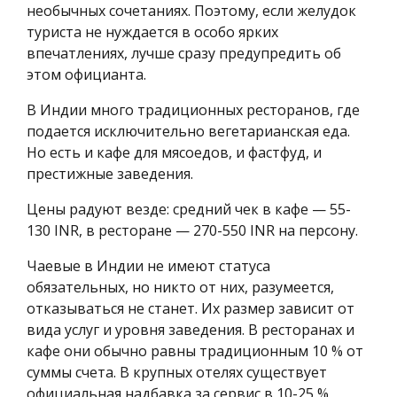
необычных сочетаниях. Поэтому, если желудок
туриста не нуждается в особо ярких
впечатлениях, лучше сразу предупредить об
этом официанта.
В Индии много традиционных ресторанов, где
подается исключительно вегетарианская еда.
Но есть и кафе для мясоедов, и фастфуд, и
престижные заведения.
Цены радуют везде: средний чек в кафе — 55-
130 INR, в ресторане — 270-550 INR на персону.
Чаевые в Индии не имеют статуса
обязательных, но никто от них, разумеется,
отказываться не станет. Их размер зависит от
вида услуг и уровня заведения. В ресторанах и
кафе они обычно равны традиционным 10 % от
суммы счета. В крупных отелях существует
официальная надбавка за сервис в 10-25 %,