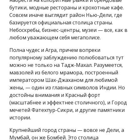
бутики, модные рестораны и крохотные кафе.
Совсем иначе выглядит район Нью-Дели, где
базируется официальная столица страны.
Небоскребы, бизнес-центры, музеи — все, как в
любом уважающем себя мегаполисе.
Полна чудес и Агра, причем вопреки
популярному заблуждению полюбоваться тут
можно не только на Тадж-Махал. Разумеется,
мавзолей из белого мрамора, построенный
императором Шах-Джаханом для любимой
жены, — один из главных символов Индии. Но
достойны внимания и Красный форт
(масштабнее и эффектнее столичного), и Город
мечетей Фатехпур-Сикри, и другие памятники
истории.
Крупнейший город страны — вовсе не Дели, а
Мумбай, он же Бомбей. Это столица