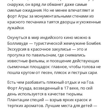
снаружи, он вряд ли обманет даже самые
смелые ожидания. Но не менее впечатляет и
форт Агры: за монументальными стенами из
красного песчаника таятся дворцы и ухоженные
лужайки.
Окунуться в мир индийского кино можно в
Болливуде — туристической жемчужине Бомбея.
Экскурсия в красочное закулисье — это и
прогулка по павильонам, где снимались
известные фильмы, и посещение действующих
съемочных площадок: главное, чтобы голова не
пошла кругом от песен, плясок и пестрых сари.
Есть чем разбавить пляжный отдых и на Гоа.
Форт Агуада, возведенный в 17 веке, по сей
день используется в качестве тюрьмы.
Плантации специй — взрыв ярких красок и
терпких ароматов. Лучшие места для детей —