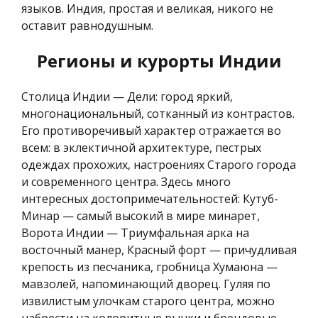
языков. Индия, простая и великая, никого не
оставит равнодушным.
Регионы и курорты Индии
Столица Индии — Дели: город яркий,
многонациональный, сотканный из контрастов.
Его противоречивый характер отражается во
всем: в эклектичной архитектуре, пестрых
одеждах прохожих, настроениях Старого города
и современного центра. Здесь много
интересных достопримечательностей: Кутуб-
Минар — самый высокий в мире минарет,
Ворота Индии — Триумфальная арка на
восточный манер, Красный форт — причудливая
крепость из песчаника, гробница Хумаюна —
мавзолей, напоминающий дворец. Гуляя по
извилистым улочкам старого центра, можно
набрести на колоритные рынки и брендовые