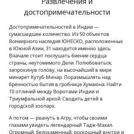
Развлечения и
достопримечательности
Достопримечательностей в Индии —
сумасшедшее количество. Из 50 объектов
Всемирного наследия ЮНЕСКО, расположенных
в Южной Азии, 31 находится именно здесь.
Вначале стоит послушать биение сердца
страны, неутомимого Дели. Полюбоваться,
запрокинув голову, на высочайший в мире
минарет Кутуб-Минар. Поразмышлять над
бренностью бытия в гробнице Хумаюна. Найти
10 отличий между Воротами Индии и
Триумфальной аркой. Сводить детей в
городской зоопарк.
А потом — рвануть в Агру, чтобы своими
глазами увидеть легендарный Тадж-Махал.
Огромный, белокаменный, роскошный внутри и