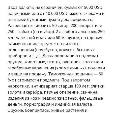
Ввоз валюты не ограничен, суммы от 5000 USD
наличными или от 10 000 USD вместе с чеками и
ценными бумагами нужно декларировать.
Разрешается ввозить 50 сигар, 200 сигарет или
250 г табака (на выбор); 2 л любого алкоголя; 250
мл туалетной воды или 60 мл духов; по одному
наименованию предметов личного
пользования (ноутбуков, колясок, бытовых
приборов и т. д.). Декларированию подлежат
оружие, животные, птицы, растения, золотые и
серебряные украшения (кроме личных), подарки
и вещи на продажу. Таможенная пошлина — 60
% от стоимости предмета. Под запретом:
наркотики, антиквариат старше 100 лет, слитки
золота и серебра, птичье оперение, свинина,
изделия из кожи редких животных, фальшивые
деньги, порнография и индийская валюта.
Оружие, боеприпасы, живые растения и