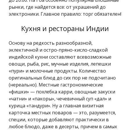
до 20:00. На Гоа особенно популярны блошиные
рынки, где найдется все: от украшений до
электроники. Главное правило: торг обязателен!
Кухня и рестораны Индии
Основу на редкость разнообразной,
эклектичной и остро-пряно-кисло-сладкой
индийской кухни составляют всевозможные
овощи, рыба, рис, мучные изделия, лепешки
«пури» и молочные продукты. Количество
оригинальных блюд до сих пор не подсчитано
(нереально). Местные гастрономические
«фишки» — похлебка карри, овощные закуски
«чатни» и «пакоры», чечевичный суп «дал» и
курица «тандури». Ну а главная визитная
карточка местных поваров — это, разумеется,
специи, которые добавляют практически в
любое блюдо, даже в десерты, причем в самых