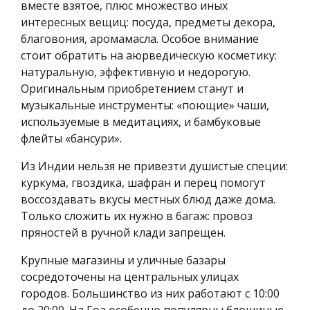
вместе взятое, плюс множество иных
интересных вещиц: посуда, предметы декора,
благовония, аромамасла. Особое внимание
стоит обратить на аюрведическую косметику:
натуральную, эффективную и недорогую.
Оригинальным приобретением станут и
музыкальные инструменты: «поющие» чаши,
используемые в медитациях, и бамбуковые
флейты «бансури».
Из Индии нельзя не привезти душистые специи:
куркума, гвоздика, шафран и перец помогут
воссоздавать вкусы местных блюд даже дома.
Только сложить их нужно в багаж: провоз
пряностей в ручной клади запрещен.
Крупные магазины и уличные базары
сосредоточены на центральных улицах
городов. Большинство из них работают с 10:00