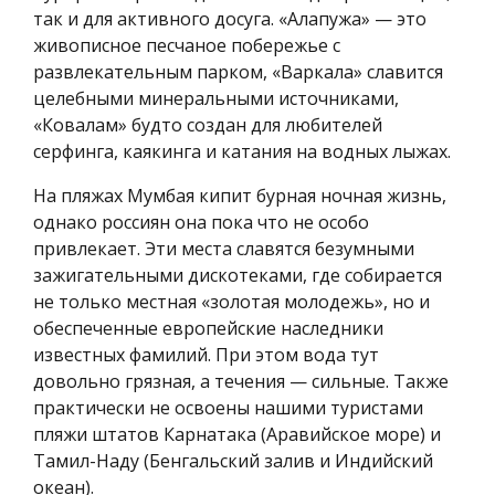
так и для активного досуга. «Алапужа» — это
живописное песчаное побережье с
развлекательным парком, «Варкала» славится
целебными минеральными источниками,
«Ковалам» будто создан для любителей
серфинга, каякинга и катания на водных лыжах.
На пляжах Мумбая кипит бурная ночная жизнь,
однако россиян она пока что не особо
привлекает. Эти места славятся безумными
зажигательными дискотеками, где собирается
не только местная «золотая молодежь», но и
обеспеченные европейские наследники
известных фамилий. При этом вода тут
довольно грязная, а течения — сильные. Также
практически не освоены нашими туристами
пляжи штатов Карнатака (Аравийское море) и
Тамил-Наду (Бенгальский залив и Индийский
океан).