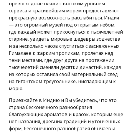
превосходные пляжи с высоким уровнем
сервиса и красивейшим морем предоставляют
прекрасную возможность расслабиться. Индия
— это огромный музей под открытым небом,
где каждый может прикоснуться к тысячелетней
старине, увидеть мировые шедевры зодчества
и за несколько часов спуститься с заснеженных
Гималаев к жарким тропикам, пролетая над
теми местами, где друг друга на протяжении
тысячелетий сменяли десятки династий, каждая
из которых оставила свой материальный след
на гигантском треугольнике, ниспадающем к
морю.
Приезжайте в Индию и Вы убедитесь, что это
страна бесконечного разнообразия
благоухающих ароматов и красок, которым еще
нет названия, древних традиций и утонченных
форм, бесконечного разнообразия обычаев и