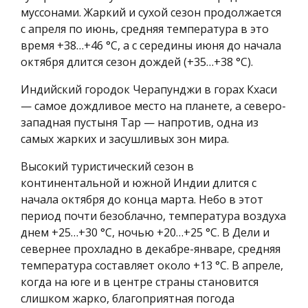
муссонами. Жаркий и сухой сезон продолжается
с апреля по июнь, средняя температура в это
время +38…+46 °C, а с середины июня до начала
октября длится сезон дождей (+35…+38 °С).
Индийский городок Черапунджи в горах Кхаси
— самое дождливое место на планете, а северо-
западная пустыня Тар — напротив, одна из
самых жарких и засушливых зон мира.
Высокий туристический сезон в
континентальной и южной Индии длится с
начала октября до конца марта. Небо в этот
период почти безоблачно, температура воздуха
днем +25…+30 °C, ночью +20…+25 °C. В Дели и
севернее прохладно в декабре-январе, средняя
температура составляет около +13 °C. В апреле,
когда на юге и в центре страны становится
слишком жарко, благоприятная погода