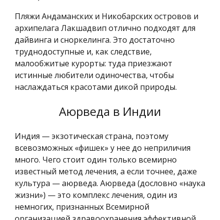
Пляжи Андаманских и Никобарских островов и
архипелага Лакшадвип отлично подходят для
дайвинга и сноркелинга. Это достаточно
труднодоступные и, как следствие,
малообжитые курорты: туда приезжают
истинные любители одиночества, чтобы
наслаждаться красотами дикой природы.
Аюрведа в Индии
Индия — экзотическая страна, поэтому
всевозможных «фишек» у нее до неприличия
много. Чего стоит один только всемирно
известный метод лечения, а если точнее, даже
культура — аюрведа. Аюрведа (дословно «наука
жизни») — это комплекс лечения, один из
немногих, признанных Всемирной
организацией здравоохранения эффективной