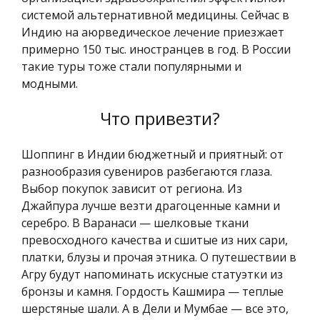
системой альтернативной медицины. Сейчас в
Индию на аюрведическое лечение приезжает
примерно 150 тыс. иностранцев в год. В России
такие туры тоже стали популярными и
модными.
Что привезти?
Шоппинг в Индии бюджетный и приятный: от
разнообразия сувениров разбегаются глаза.
Выбор покупок зависит от региона. Из
Джайпура лучше везти драгоценные камни и
серебро. В Варанаси — шелковые ткани
превосходного качества и сшитые из них сари,
платки, блузы и прочая этника. О путешествии в
Агру будут напоминать искусные статуэтки из
бронзы и камня. Гордость Кашмира — теплые
шерстяные шали. А в Дели и Мумбае — все это,