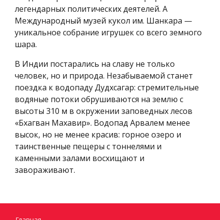
легендарных политических деятелей. А
Международный музей кукол им. Шанкара —
уникальное собрание игрушек со всего земного
шара.
В Индии постарались на славу не только
человек, но и природа. Незабываемой станет
поездка к водопаду Дудхсагар: стремительные
водяные потоки обрушиваются на землю с
высоты 310 м в окружении заповедных лесов
«Бхагван Махавир». Водопад Арвалем менее
высок, но не менее красив: горное озеро и
таинственные пещеры с тоннелями и
каменными залами восхищают и
завораживают.
Главная