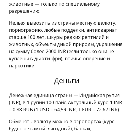
животные — только по специальному
разрешению.
Нельзя вывозить из страны местную валюту,
порнографию, любые подделки, антиквариат
старше 100 лет, шкуры редких рептилий и
животных, объекты дикой природы, украшения
на сумму более 2000 INR (если только они не
куплены в дьюти-фри), птичье оперение и
наркотики.
Деньги
Денежная единица страны — Индийская рупия
(INR), в 1 рупии 100 пайс. Актуальный курс: 1 INR
= 0,88 RUB (1 USD = 64,59 INR, 1 EUR = 72,67 INR).
Обменять валюту можно в аэропортах (курс
будет не самый выгодный), банках,